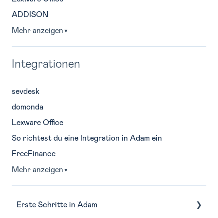
ADDISON
Mehr anzeigen
▼
Integrationen
sevdesk
domonda
Lexware Office
So richtest du eine Integration in Adam ein
FreeFinance
Mehr anzeigen
▼
Erste Schritte in Adam