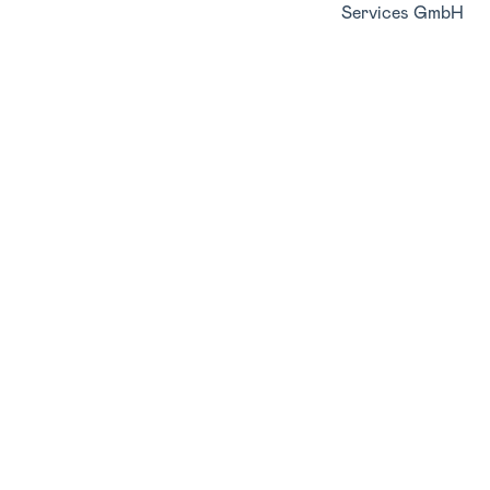
Services GmbH
Benutzerverwaltung
Konsolidierung