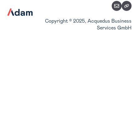
Stammdaten verwalten
Accountverwaltung
Copyright © 2025, Acquedus Business
Services GmbH
Benutzerverwaltung
Konsolidierung