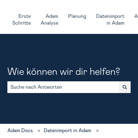
Erste
Adam
Planung
Datenimport
A
Schritte
Analyse
in Adam
Wie können wir dir helfen?
Es gibt keine Vorschläge, da das Suchfeld leer ist.
Adam Docs
Datenimport in Adam