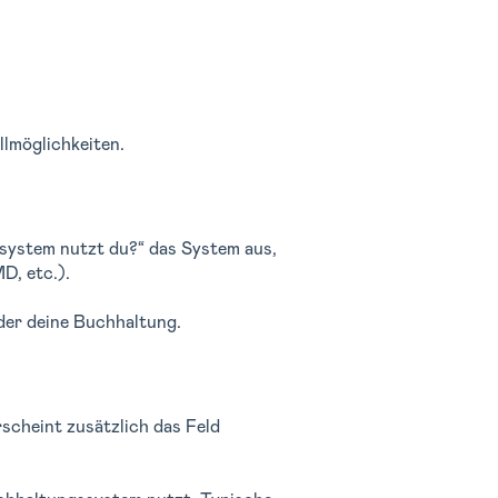
llmöglichkeiten.
stem nutzt du?“ das System aus,
D, etc.).
oder deine Buchhaltung.
scheint zusätzlich das Feld