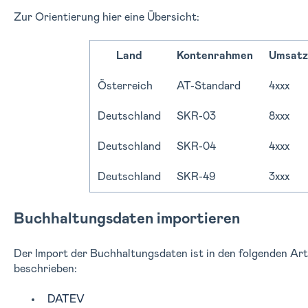
Zur Orientierung hier eine Übersicht:
Land
Kontenrahmen
Umsatz
Österreich
AT-Standard
4xxx
Deutschland
SKR-03
8xxx
Deutschland
SKR-04
4xxx
Deutschland
SKR-49
3xxx
Buchhaltungsdaten importieren
Der Import der Buchhaltungsdaten ist in den folgenden Ar
beschrieben:
DATEV