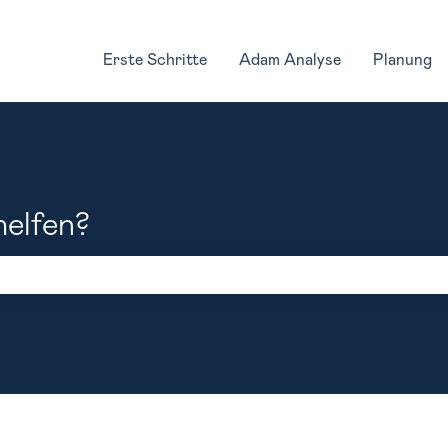
Erste Schritte
Adam Analyse
Planung
helfen?
feld leer ist.