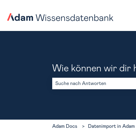
Wie können wir dir 
Es gibt keine Vorschläge, da das Such
Adam Docs
Datenimport in Adam