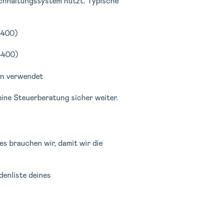
chhaltungssystem nutzt. Typische
8400)
 4400)
en verwendet
ine Steuerberatung sicher weiter.
s brauchen wir, damit wir die
enliste deines