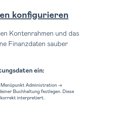
n konfigurieren
 den Kontenrahmen und das
eine Finanzdaten sauber
tungsdaten ein:
m Menüpunkt Administration →
deiner Buchhaltung festlegen. Diese
korrekt interpretiert.