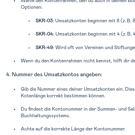
Wähle den Kontenrahmen, den du auch in deinem Bu
Optionen:
SKR-03
: Umsatzkonten beginnen mit 8 (z. B. 
SKR-04
: Umsatzkonten beginnen mit 4 (z. B.
SKR-49
: Wird oft von Vereinen und Stiftung
Wenn du den Kontenrahmen nicht kennst, hilft dir de
4. Nummer des Umsatzkontos angeben:
Gib die Nummer eines deiner Umsatzkonten ein. Diese
Kotenlänge korrekt bestimmen können.
Du findest die Kontonummer in der Summen- und Sald
Buchhaltungssystems.
Achte auf die korrekte Länge der Kontonummer.