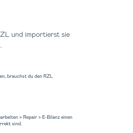
RZL und importierst sie
.
ren, brauchst du den RZL
arbeiten > Repair > E-Bilanz einen
rrekt sind.