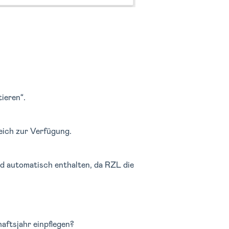
ieren“.
eich zur Verfügung.
d automatisch enthalten, da RZL die
ftsjahr einpflegen?