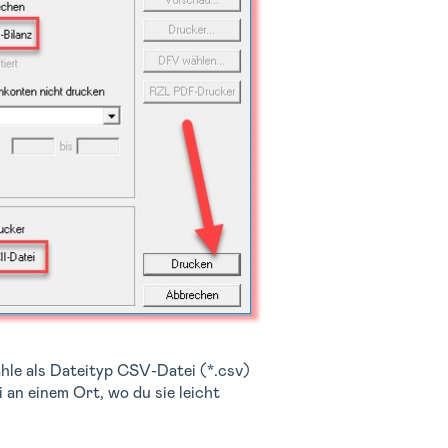
ähle als Dateityp CSV-Datei (*.csv)
 an einem Ort, wo du sie leicht