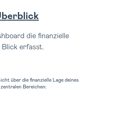
berblick
board die finanzielle
Blick erfasst.
cht über die finanzielle Lage deines
 zentralen Bereichen: