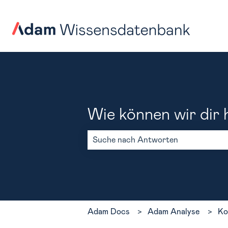
Wie können wir dir 
Es gibt keine Vorschläge, da das Such
Adam Docs
Adam Analyse
Ko