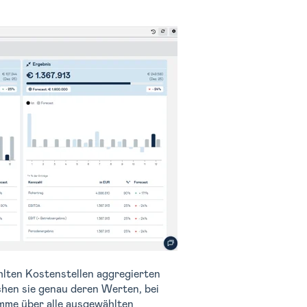
ählten Kostenstellen aggregierten
hen sie genau deren Werten, bei
mme über alle ausgewählten