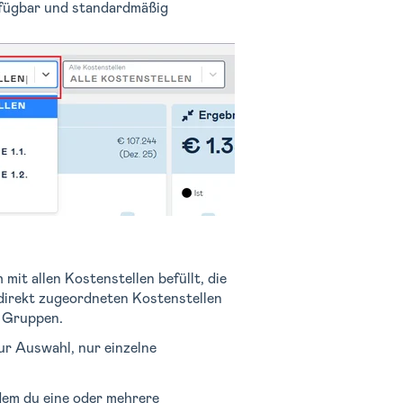
rfügbar und standardmäßig
it allen Kostenstellen befüllt, die
 direkt zugeordneten Kostenstellen
n Gruppen.
ur Auswahl, nur einzelne
dem du eine oder mehrere