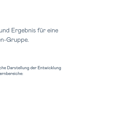
und Ergebnis für eine
len-Gruppe.
ische Darstellung der Entwicklung
Kernbereiche: