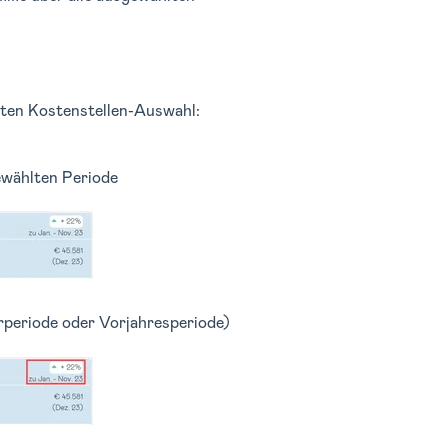
lten Kostenstellen-Auswahl:
ewählten Periode
periode oder Vorjahresperiode)