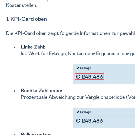
Kostenstellen.
1. KPI-Card oben
Die KPI-Card oben zeigt folgende Informationen zur gewäh
Linke Zahl:
Ist-Wert für Erträge, Kosten oder Ergebnis in der g
Rechte Zahl oben:
Prozentuale Abweichung zur Vergleichsperiode (Vor
Balken unten: