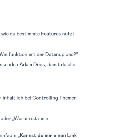
, wie du bestimmte Features nutzt
Wie funktioniert der Datenupload?“
passenden
Adam Docs
, damit du alle
 inhaltlich bei Controlling Themen
 oder „Warum ist mein
einfach:
„Kannst du mir einen Link