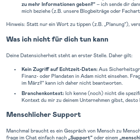
zu mehr Informationen geben?“
– ich sende dir dann
mich beziehe (z.B. unsere Blogbeiträge oder Facharti
Hinweis: Statt nur ein Wort zu tippen (z.B. „Planung“), ver
Was ich nicht für dich tun kann
Deine Datensicherheit steht an erster Stelle. Daher gilt:
Kein Zugriff auf Echtzeit-Daten:
Aus Sicherheitsgr
Finanz- oder Plandaten in Adam nicht einsehen. Fr
im März?“ kann ich daher nicht beantworten.
Branchenkontext:
Ich kenne (noch) nicht die spezif
Kontext du mir zu deinem Unternehmen gibst, desto 
Menschlicher Support
Manchmal braucht es ein Gespräch von Mensch zu Mensch.
frage im Chat einfach nach
„Support“
oder einem
„menschl