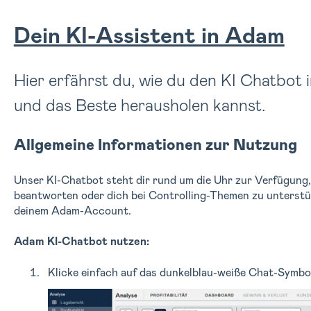
Dein KI-Assistent in Adam
Hier erfährst du, wie du den KI Chatbot
und das Beste herausholen kannst.
Allgemeine Informationen zur Nutzung
Unser KI-Chatbot steht dir rund um die Uhr zur Verfügung
beantworten oder dich bei Controlling-Themen zu unterstüt
deinem Adam-Account.
Adam KI-Chatbot nutzen:
Klicke einfach auf das
dunkelblau-weiße Chat-Symbol