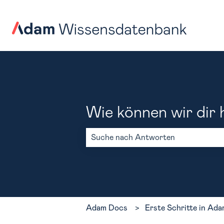
Wie können wir dir 
Es gibt keine Vorschläge, da das Such
Adam Docs
Erste Schritte in Ad