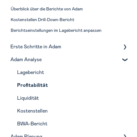
Überblick über die Berichte von Adam
Kostenstellen Drill-Down-Bericht
Berichtseinstellungen im Lagebericht anpassen
Erste Schritte in Adam
Adam Analyse
Navigation
Monatliche Routine in Adam
Lagebericht
Profitabilität
Liquidität
Kostenstellen
BWA-Bericht
Adam Planung