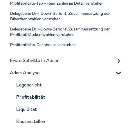
Profitabilitäts-Tab – Kennzahlen im Detail verstehen
Belegebene Drill-Down-Bericht: Zusammensetzung der
Bilanzkennzahlen verstehen
Belegebene Drill-Down-Bericht: Zusammensetzung der
Profitabilitätskennzahlen verstehen
Profitabilitäts-Dashboard verstehen
Erste Schritte in Adam
Adam Analyse
Navigation
Monatliche Routine in Adam
Lagebericht
Profitabilität
Liquidität
Kostenstellen