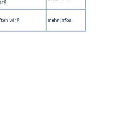
ar?
ften wir?
mehr Infos