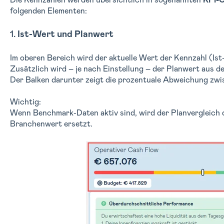
Die Kennzahlen werden übersichtlich in sogenannten
KPI-
folgenden Elementen:
1.
Ist-Wert und Planwert
Im oberen Bereich wird der aktuelle Wert der Kennzahl (Ist
Zusätzlich wird – je nach Einstellung – der Planwert aus 
Der Balken darunter zeigt die prozentuale Abweichung zwis
Wichtig:
Wenn Benchmark-Daten aktiv sind, wird der Planvergleich 
Branchenwert ersetzt.