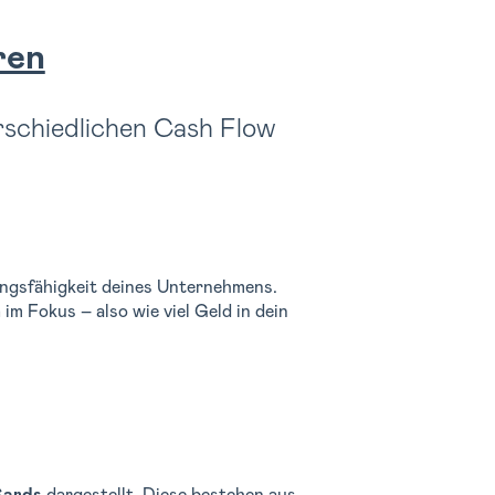
ren
rschiedlichen Cash Flow
lungsfähigkeit deines Unternehmens.
n
im Fokus – also wie viel Geld in dein