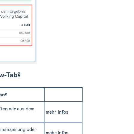
ow-Tab?
 an?
ften wir aus dem
mehr Infos
 Finanzierung oder
mehr Infos