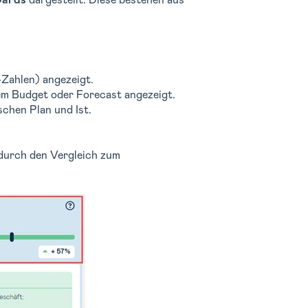
Cards
dargestellt. Diese bestehen aus
-Zahlen) angezeigt.
dem Budget oder Forecast angezeigt.
chen Plan und Ist.
durch den Vergleich zum