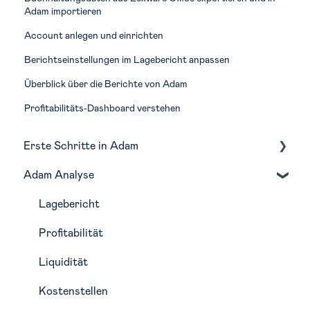
Adam importieren
Account anlegen und einrichten
Berichtseinstellungen im Lagebericht anpassen
Überblick über die Berichte von Adam
Profitabilitäts-Dashboard verstehen
Erste Schritte in Adam
Adam Analyse
Navigation
Monatliche Routine in Adam
Lagebericht
Profitabilität
Liquidität
Kostenstellen