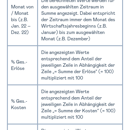
Die berechneten Werte werden für
Monat von
den ausgewählten Zeitraum in
/ Monat
Summe angezeigt. Dabei entspricht
bis (z.B.
der Zeitraum immer dem Monat des
Jan. 22 –
Wirtschaftsjahresbeginns (z.B.
Dez. 22)
Januar) bis zum ausgewählten
Monat (z.B. Dezember)
Die angezeigten Werte
entsprechend dem Anteil der
% Ges.-
jeweiligen Zeile in Abhängigkeit der
Erlöse
Zeile „= Summe der Erlöse“ (= 100)
multipliziert mit 100
Die angezeigten Werte
entsprechend dem Anteil der
% Ges.-
jeweiligen Zeile in Abhängigkeit der
Kosten
Zeile „= Summe der Kosten“ (= 100)
multipliziert mit 100