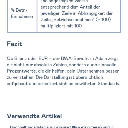
Die angezeigten Werte
entsprechend dem Anteil der
% Betr.-
jeweiligen Zeile in Abhängigkeit der
Einnahmen
Zeile „Betriebseinnahmen“ (= 100)
multipliziert mit 100
Fazit
Ob Bilanz oder EÜR – der BWA-Bericht in Adam zeigt
dir nicht nur absolute Zahlen, sondern auch sinnvolle
Prozentwerte, die dir helfen, dein Unternehmen besser
zu verstehen. Die Darstellung ist übersichtlich
aufgebaut und orientiert sich an bewährten Standards.
Verwandte Artikel
Buchhaltungsdaten aus Lexware Office exportieren und in