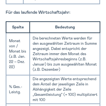
Für das laufende Wirtschaftsjahr:
Spalte
Bedeutung
Die berechneten Werte werden für
Monat
den ausgewählten Zeitraum in Summe
von /
angezeigt. Dabei entspricht der
Monat bis
Zeitraum immer dem Monat des
(z.B. Jan.
Wirtschaftsjahresbeginns (z.B.
22 – Dez.
Januar) bis zum ausgewählten Monat
22)
(z.B. Dezember)
Die angezeigten Werte entsprechend
dem Anteil der jeweiligen Zeile in
% Ges.-
Abhängigkeit der Zeile
Leistg.
„Gesamtleistung“ (= 100) multipliziert
mit 100