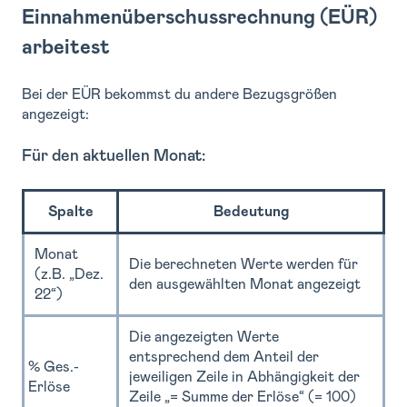
Einnahmenüberschussrechnung (EÜR)
arbeitest
Bei der EÜR bekommst du andere Bezugsgrößen
angezeigt:
Für den aktuellen Monat:
Spalte
Bedeutung
Monat
Die berechneten Werte werden für
(z.B. „Dez.
den ausgewählten Monat angezeigt
22“)
Die angezeigten Werte
entsprechend dem Anteil der
% Ges.-
jeweiligen Zeile in Abhängigkeit der
Erlöse
Zeile „= Summe der Erlöse“ (= 100)