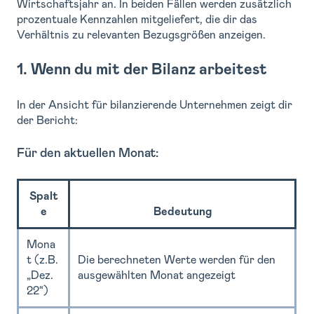
Wirtschaftsjahr an. In beiden Fällen werden zusätzlich
prozentuale Kennzahlen mitgeliefert, die dir das
Verhältnis zu relevanten Bezugsgrößen anzeigen.
1. Wenn du mit der Bilanz arbeitest
In der Ansicht für bilanzierende Unternehmen zeigt dir
der Bericht:
Für den aktuellen Monat:
Spalt
e
Bedeutung
Mona
t (z.B.
Die berechneten Werte werden für den
„Dez.
ausgewählten Monat angezeigt
22“)